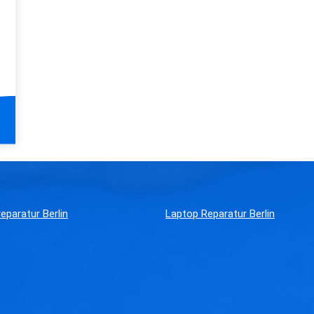
eparatur Berlin
Laptop Reparatur Berlin