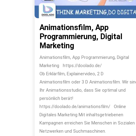
Animationsfilm, App
Programmierung, Digital
Animationsfilm,
Marketing
App
Animationsfilm, App Programmierung, Digital
Programmierung,
Marketing https://doolado.de/
Digital
Ob Erklärfilm, Explainervideo, 2 D
Marketing
Animationsfilm oder 3 D Animationsfilm. Wir sin
Ihr Animationsstudio, dass Sie optimal und
persönlich berät!
https://doolado.de/animationsfilm/ Online
Digitales Marketing Mit inhaltsgetriebenen
Kampagnen erreichen Sie Menschen in Sozialen
Netzwerken und Suchmaschinen.