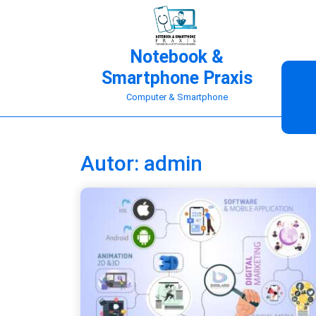
Skip
to
content
Notebook &
Smartphone Praxis
Computer & Smartphone
Autor:
admin