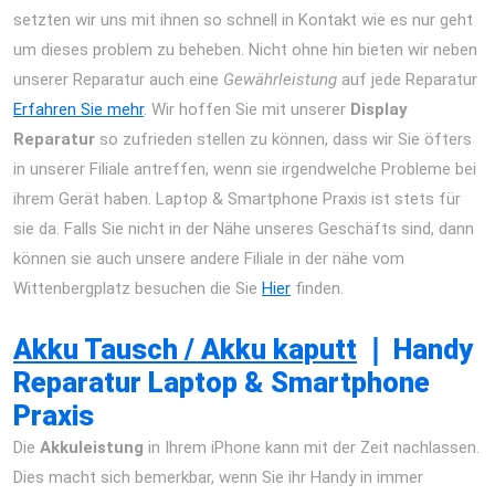
setzten wir uns mit ihnen so schnell in Kontakt wie es nur geht
um dieses problem zu beheben. Nicht ohne hin bieten wir neben
unserer Reparatur auch eine
Gewährleistung
auf jede Reparatur
Erfahren Sie mehr
. Wir hoffen Sie mit unserer
Display
Reparatur
so zufrieden stellen zu können, dass wir Sie öfters
in unserer Filiale antreffen, wenn sie irgendwelche Probleme bei
ihrem Gerät haben. Laptop & Smartphone Praxis ist stets für
sie da. Falls Sie nicht in der Nähe unseres Geschäfts sind, dann
können sie auch unsere andere Filiale in der nähe vom
Wittenbergplatz besuchen die Sie
Hier
finden.
iPhone 12 Pro
Max Reparatur Berlin Express Display Akku Wasserschaden
Akku Tausch / Akku kaputt
❘
Handy
Reparatur Laptop & Smartphone
Praxis
Die
Akkuleistung
in Ihrem iPhone kann mit der Zeit nachlassen.
Dies macht sich bemerkbar, wenn Sie ihr Handy in immer