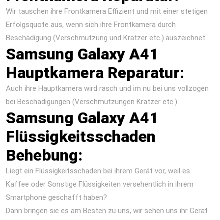
Wir tauschen ihre Frontkamera Effizient und mit einer stetigen
Erfolgsquote aus, wenn sich ihre Frontkamera durch
Beschädigung (Verschmutzung und Kratzer etc.).auszeichnet.
Samsung Galaxy A41
Hauptkamera Reparatur:
Auch ihre Hauptkamera wird rasch und im nu bei uns vollzogen
bei Beschädigungen (Verschmutzungen Kratzer etc.).
Samsung Galaxy A41
Flüssigkeitsschaden
Behebung:
Liegt ein Flüssigkeitsschaden bei ihrem Gerät vor, weil es
Kaffee oder Sonstige Flüssigkeiten versehentlich in ihrem
Smartphone geschafft haben?
Dann bringen sie es am Besten zu uns, wir sehen uns ihr Gerät