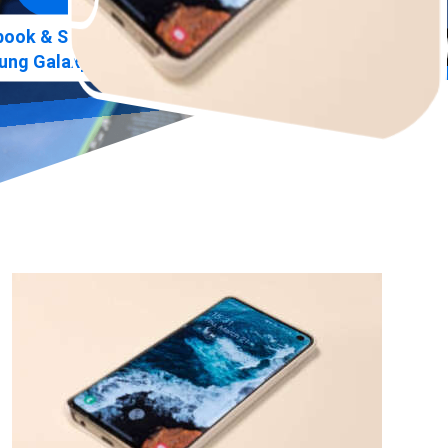
»
ook & Smartphone Praxis
ng Galaxy A41 Reparatur