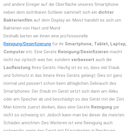
und andere Erreger auf die Oberfläche unseres Smartphone.
neben dem sichtbaren Schleier sammelt sich ein
dichter
Bakterienfilm
auf dem Display an. Meist handelt es sich um
Bakterien von Haut und Mund.
Deshalb bieten wir ihnen eine professionelle
Reinigung/Desinfizierung
für ihr
Smartphone, Tablet, Laptop,
Computer
etc. Eine Geräte
Reinigung/Desinfizieren
macht
nicht nur optisch was her, sondern
verbessert
auch die
Laufleistung
Ihres Geräts. Häufig ist es so, dass viel Staub
und Schmutz in das Innere ihres Geräts gelangt. Dies ist ganz
normal und passiert schon beim alltäglichen Gebrauch des
Smartphones. Der Staub im Gerät setzt sich dann am Akku
oder am Speicher ab und beschädigt so das Gerät mit der Zeit.
Man könnte zuerst denken, dass eine Geräte
Reinigung
gar
nicht so schwierig ist. Jedoch kann man bei dieser die meisten
Schäden anrichten. Des Weiteren ist eine Reinigung auch
notwendig, wenn das Gerät mit Flüssigkeiten in Berührung