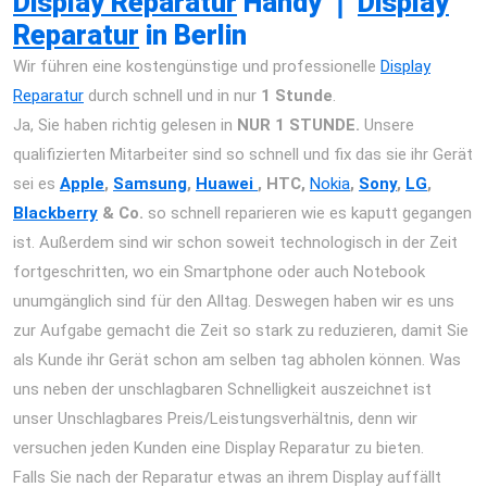
Display Reparatur
Handy
❘
Display
Reparatur
in Berlin
Wir führen eine kostengünstige und professionelle
Display
Reparatur
durch schnell und in nur
1 Stunde
.
Ja, Sie haben richtig gelesen in
NUR 1 STUNDE.
Unsere
qualifizierten Mitarbeiter sind so schnell und fix das sie ihr Gerät
sei es
Apple
,
Samsung
,
Huawei
, HTC,
Nokia
,
Sony
,
LG
,
Blackberry
& Co.
so schnell reparieren wie es kaputt gegangen
ist. Außerdem sind wir schon soweit technologisch in der Zeit
fortgeschritten, wo ein Smartphone oder auch Notebook
unumgänglich sind für den Alltag. Deswegen haben wir es uns
zur Aufgabe gemacht die Zeit so stark zu reduzieren, damit Sie
als Kunde ihr Gerät schon am selben tag abholen können. Was
uns neben der unschlagbaren Schnelligkeit auszeichnet ist
unser Unschlagbares Preis/Leistungsverhältnis, denn wir
versuchen jeden Kunden eine Display Reparatur zu bieten.
Falls Sie nach der Reparatur etwas an ihrem Display auffällt