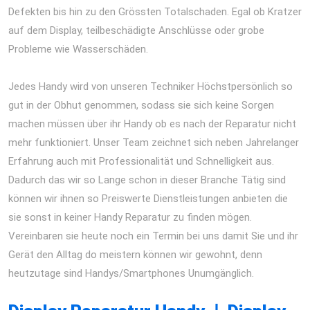
Defekten bis hin zu den Grössten Totalschaden. Egal ob Kratzer
auf dem Display, teilbeschädigte Anschlüsse oder grobe
Probleme wie Wasserschäden.
iPhone 12 Pro Max Reparatur
Berlin Express Display Akku Wasserschaden
Jedes Handy wird von unseren Techniker Höchstpersönlich so
gut in der Obhut genommen, sodass sie sich keine Sorgen
machen müssen über ihr Handy ob es nach der Reparatur nicht
mehr funktioniert. Unser Team zeichnet sich neben Jahrelanger
Erfahrung auch mit Professionalität und Schnelligkeit aus.
Dadurch das wir so Lange schon in dieser Branche Tätig sind
können wir ihnen so Preiswerte Dienstleistungen anbieten die
sie sonst in keiner Handy Reparatur zu finden mögen.
Vereinbaren sie heute noch ein Termin bei uns damit Sie und ihr
Gerät den Alltag do meistern können wir gewohnt, denn
heutzutage sind Handys/Smartphones Unumgänglich.
iPhone 12
Pro Max Reparatur Berlin Express Display Akku Wasserschaden