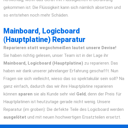
gekommen ist. Die Flüssigkeit kann sich nämlich absetzen und
so entstehen noch mehr Schäden.
iPhone 12 Pro Max Reparatur
Berlin Express Display Akku Wasserschaden
Mainboard, Logicboard
(Hauptplatine) Reparatur
Reparieren statt wegschmeißen lautet unsere Devise!
Sie haben richtig gelesen, unser Team ist in der Lage ihr
Mainboard, Logicboard (Hauptplatine)
zu reparieren. Das
haben wir dank unserer jahrelanger Erfahrung geschafft. Nun
Fragen sie sich vielleicht, wieso das so spektakulär sein soll? Na
ganz einfach, dadurch das wir ihre Hauptplatine reparieren
können
sparen
sie als Kunde sehr viel
Geld
, denn der Preis für
Hauptplatinen ist heutzutage gerade nicht wenig. Unsere
Reparatur (im groben): Die defekte Teile des Logicboard werden
ausgelötet
und mit neuen hochwertigen Ersatzteilen ersetzt.