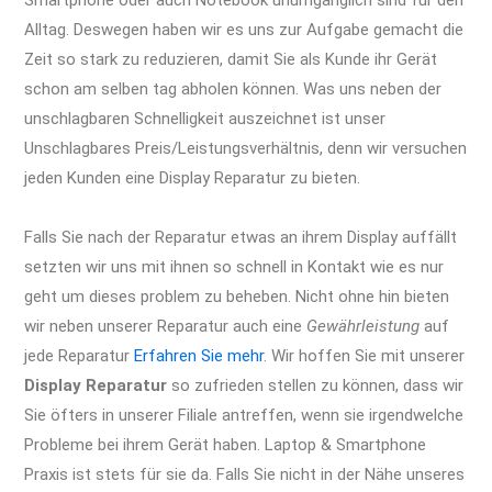
Smartphone oder auch Notebook unumgänglich sind für den
Alltag. Deswegen haben wir es uns zur Aufgabe gemacht die
Zeit so stark zu reduzieren, damit Sie als Kunde ihr Gerät
schon am selben tag abholen können. Was uns neben der
unschlagbaren Schnelligkeit auszeichnet ist unser
Unschlagbares Preis/Leistungsverhältnis, denn wir versuchen
jeden Kunden eine Display Reparatur zu bieten.
iPhone XR
Reparatur Berlin Apple Display Akku Wasserschaden Kamera
Falls Sie nach der Reparatur etwas an ihrem Display auffällt
setzten wir uns mit ihnen so schnell in Kontakt wie es nur
geht um dieses problem zu beheben. Nicht ohne hin bieten
wir neben unserer Reparatur auch eine
Gewährleistung
auf
jede Reparatur
Erfahren Sie mehr
. Wir hoffen Sie mit unserer
Display Reparatur
so zufrieden stellen zu können, dass wir
Sie öfters in unserer Filiale antreffen, wenn sie irgendwelche
Probleme bei ihrem Gerät haben. Laptop & Smartphone
Praxis ist stets für sie da. Falls Sie nicht in der Nähe unseres