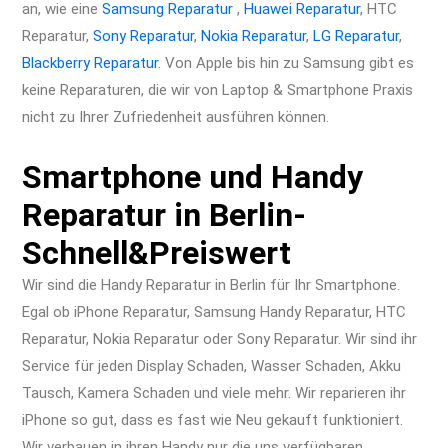
an, wie eine
Samsung Reparatur
,
Huawei Reparatur
, HTC
Reparatur,
Sony Reparatur
,
Nokia Reparatur
,
LG Reparatur
,
Blackberry
Reparatur
. Von Apple bis hin zu Samsung gibt es
keine Reparaturen, die wir von Laptop & Smartphone Praxis
nicht zu Ihrer Zufriedenheit ausführen können.
Smartphone und Handy
Reparatur in Berlin-
Schnell&Preiswert
Wir sind die Handy Reparatur in Berlin für Ihr Smartphone.
Egal ob iPhone Reparatur, Samsung Handy Reparatur, HTC
Reparatur, Nokia Reparatur oder Sony Reparatur. Wir sind ihr
Service für jeden Display Schaden, Wasser Schaden, Akku
Tausch, Kamera Schaden und viele mehr. Wir reparieren ihr
iPhone so gut, dass es fast wie Neu gekauft funktioniert.
Wir verbauen in ihren Handy nur die uns verfügbaren