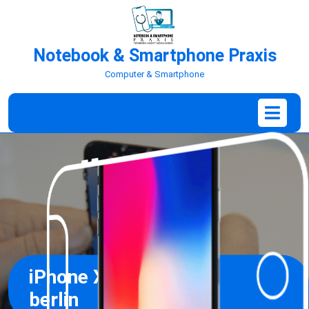
Notebook & Smartphone Praxis
Computer & Smartphone
iPhone XR Reparatur
berlin