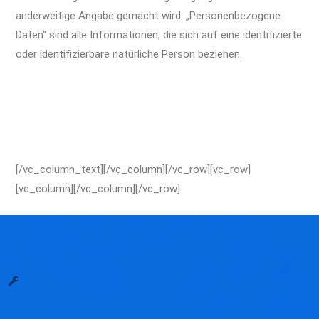
anderweitige Angabe gemacht wird. „Personenbezogene
Daten“ sind alle Informationen, die sich auf eine identifizierte
oder identifizierbare natürliche Person beziehen.
iPhone 11
Pro Max Reparatur Berlin Express Display Akku
Wasserschaden
iPhone XR Reparatur Berlin Apple Display Akku
Wasserschaden Kamera
[/vc_column_text][/vc_column][/vc_row][vc_row]
[vc_column][/vc_column][/vc_row]