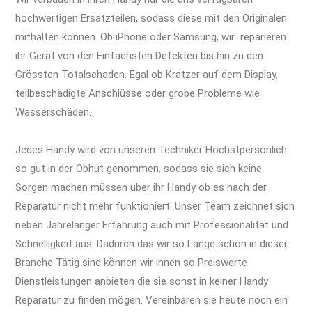
hochwertigen Ersatzteilen, sodass diese mit den Originalen
mithalten können. Ob iPhone oder Samsung, wir reparieren
ihr Gerät von den Einfachsten Defekten bis hin zu den
Grössten Totalschaden. Egal ob Kratzer auf dem Display,
teilbeschädigte Anschlüsse oder grobe Probleme wie
Wasserschäden.
iPhone 11 Pro Max Reparatur Berlin Express
Display Akku Wasserschaden
Jedes Handy wird von unseren Techniker Höchstpersönlich
so gut in der Obhut genommen, sodass sie sich keine
Sorgen machen müssen über ihr Handy ob es nach der
Reparatur nicht mehr funktioniert. Unser Team zeichnet sich
neben Jahrelanger Erfahrung auch mit Professionalität und
Schnelligkeit aus. Dadurch das wir so Lange schon in dieser
Branche Tätig sind können wir ihnen so Preiswerte
Dienstleistungen anbieten die sie sonst in keiner Handy
Reparatur zu finden mögen. Vereinbaren sie heute noch ein