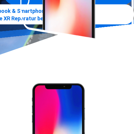
»
ook & Smartphone Praxis
e XR Reparatur berlin