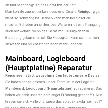
ab und beschädigt so das Gerät mit der Zeit.
Man könnte zuerst denken, dass eine Geräte
Reinigung
gar
nicht so schwierig ist. Jedoch kann man bei dieser die
meisten Schäden anrichten. Des Weiteren ist eine Reinigung
auch notwendig, wenn das Gerät mit Flüssigkeiten in
Berührung gekommen ist. Die Flüssigkeit kann sich nämlich
absetzen und so entstehen noch mehr Schäden.
iPhone XR
Reparatur Berlin Apple Display Akku Wasserschaden Kamera
Mainboard, Logicboard
(Hauptplatine) Reparatur
Reparieren statt wegschmeißen lautet unsere Devise!
Sie haben richtig gelesen, unser Team ist in der Lage ihr
Mainboard, Logicboard (Hauptplatine)
zu reparieren. Das
haben wir dank unserer jahrelanger Erfahrung geschafft. Nun
Fragen sie sich vielleicht, wieso das so spektakulär sein soll?