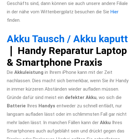
Geschäfts sind, dann können sie auch unsere andere Filiale
in der nähe vom Wittenbergplatz besuchen die Sie
Hier
finden.
iiPhone XR Reparatur Berlin Apple Display Akku
Wasserschaden Kamera
Akku Tausch / Akku kaputt
❘ Handy Reparatur Laptop
& Smartphone Praxis
Die
Akkuleistung
in Ihrem iPhone kann mit der Zeit
nachlassen. Dies macht sich bemerkbar, wenn Sie ihr Handy
in immer kürzeren Abständen wieder aufladen müssen.
Gründe dafür sind meist ein
defekter Akku
, wo sich die
Batterie
Ihres
Handys
entweder zu schnell entlädt, nur
langsam aufladen lässt oder im schlimmsten Fall gar nicht
mehr laden lässt. In manchen Fällen kann der
Akku
Ihres
Smartphones auch aufgebläht sein und drückt gegen das