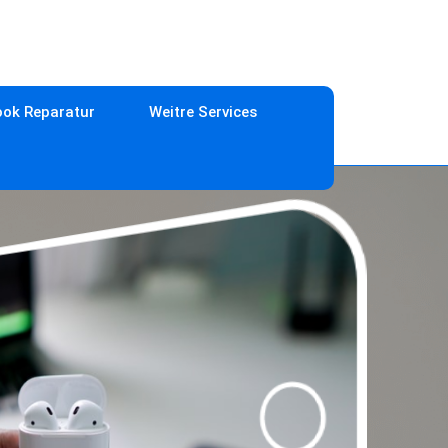
ok Reparatur
Weitre Services
»
AirPods 2. Generation Reparatur