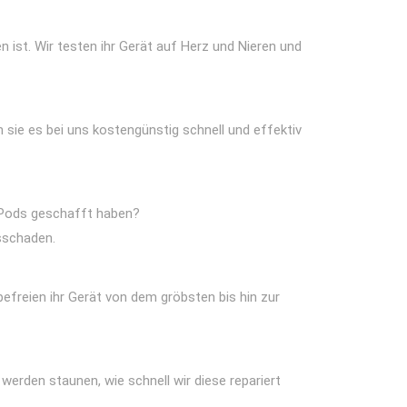
 ist. Wir testen ihr Gerät auf Herz und Nieren und
sie es bei uns kostengünstig schnell und effektiv
AirPods geschafft haben?
sschaden.
befreien ihr Gerät von dem gröbsten bis hin zur
 werden staunen, wie schnell wir diese repariert