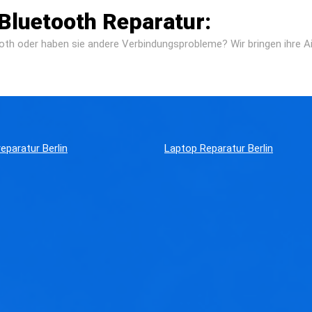
Bluetooth Reparatur:
tooth oder haben sie andere Verbindungsprobleme? Wir bringen ihre
eparatur Berlin
Laptop Reparatur Berlin