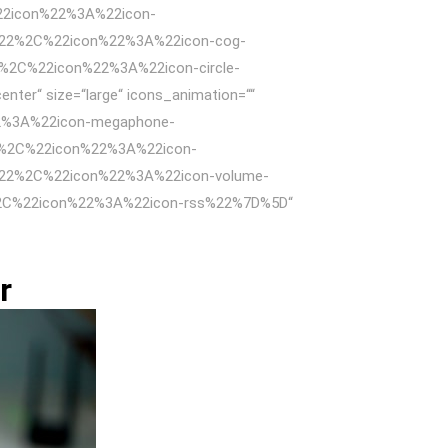
2icon%22%3A%22icon-
22%2C%22icon%22%3A%22icon-cog-
%2C%22icon%22%3A%22icon-circle-
nter“ size=“large“ icons_animation=““
2%3A%22icon-megaphone-
%2C%22icon%22%3A%22icon-
22%2C%22icon%22%3A%22icon-volume-
C%22icon%22%3A%22icon-rss%22%7D%5D“
r