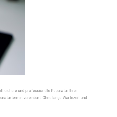
ll, sichere und professionelle Reparatur Ihrer
paraturtermin vereinbart. Ohne lange Wartezeit und