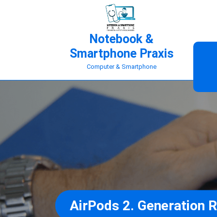
Skip
to
content
Notebook &
Smartphone Praxis
Computer & Smartphone
AirPods 2. Generation 