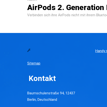
AirPods 2. Generation 
Verbinden sich ihre AirPods nicht mit ihrem Blue
Handy r
Sitemap
Kontakt
Baumschulenstraße 94, 12437
Berlin, Deutschland