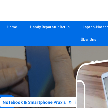
Home
Handy Reparatur Berlin
Laptop-Notebo
Über Uns
»
Notebook & Smartphone Praxis
iPad Reparatur B