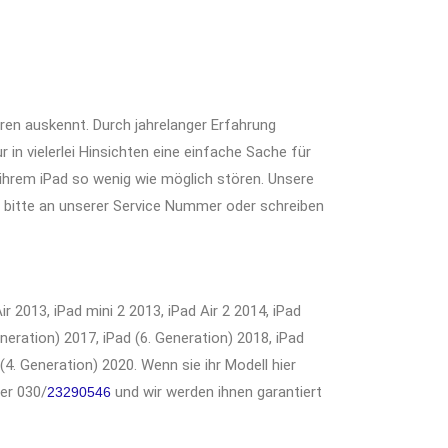
uren auskennt. Durch jahrelanger Erfahrung
n vielerlei Hinsichten eine einfache Sache für
t ihrem iPad so wenig wie möglich stören. Unsere
h bitte an unserer Service Nummer oder schreiben
ir 2013, iPad mini 2 2013, iPad Air 2 2014, iPad
eneration) 2017, iPad (6. Generation) 2018, iPad
 (4. Generation) 2020. Wenn sie ihr Modell hier
der 030/
und wir werden ihnen garantiert
23290546