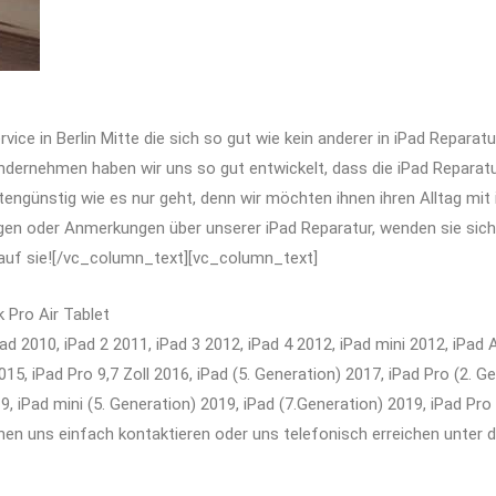
ice in Berlin Mitte die sich so gut wie kein anderer in iPad Reparat
nehmen haben wir uns so gut entwickelt, dass die iPad Reparatur i
ostengünstig wie es nur geht, denn wir möchten ihnen ihren Alltag mi
ragen oder Anmerkungen über unserer iPad Reparatur, wenden sie sic
s auf sie![/vc_column_text][vc_column_text]
 Pro Air Tablet
ad 2010, iPad 2 2011, iPad 3 2012, iPad 4 2012, iPad mini 2012, iPad A
2015, iPad Pro 9,7 Zoll 2016, iPad (5. Generation) 2017, iPad Pro (2. G
9, iPad mini (5. Generation) 2019, iPad (7.Generation) 2019, iPad Pro
nnen uns einfach kontaktieren oder uns telefonisch erreichen unter 