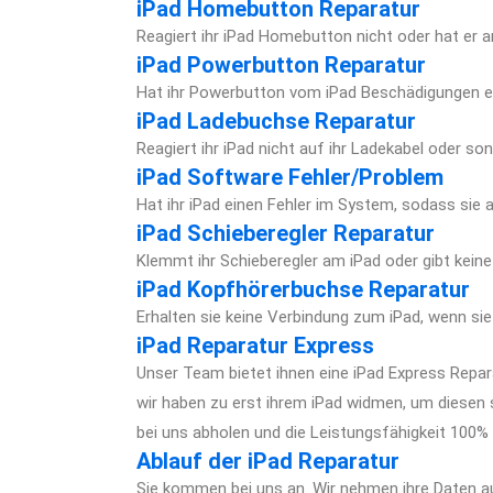
iPad Homebutton Reparatur
Reagiert ihr iPad Homebutton nicht oder hat er 
iPad Powerbutton Reparatur
Hat ihr Powerbutton vom iPad Beschädigungen erl
iPad Ladebuchse Reparatur
Reagiert ihr iPad nicht auf ihr Ladekabel oder s
iPad Software Fehler/Problem
Hat ihr iPad einen Fehler im System, sodass sie
iPad Schieberegler Reparatur
Klemmt ihr Schieberegler am iPad oder gibt kein
iPad Kopfhörerbuchse Reparatur
Erhalten sie keine Verbindung zum iPad, wenn si
iPad Reparatur Express
Unser Team bietet ihnen eine iPad Express Repara
wir haben zu erst ihrem iPad widmen, um diesen s
bei uns abholen und die Leistungsfähigkeit 100%
Ablauf der iPad Reparatur
Sie kommen bei uns an. Wir nehmen ihre Daten a