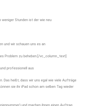
 weniger Stunden ist der wie neu
den und wir schauen uns es an
ieses Problem zu beheben.[/vc_column_text]
und professionell aus
. Das heißt, dass wir uns egal wie viele Aufträge
 können sie ihr iPad schon am selben Tag wieder
Seriennummer) und machen ihnen einen Auftrag