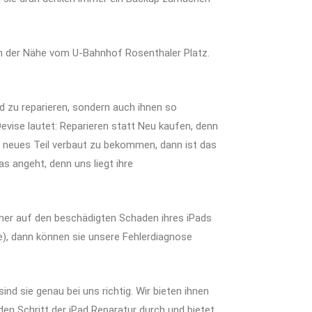
 in der Nähe vom U-Bahnhof Rosenthaler Platz.
ad zu reparieren, sondern auch ihnen so
Devise lautet: Reparieren statt Neu kaufen, denn
n neues Teil verbaut zu bekommen, dann ist das
s angeht, denn uns liegt ihre
mmer auf den beschädigten Schaden ihres iPads
, dann können sie unsere Fehlerdiagnose
nd sie genau bei uns richtig. Wir bieten ihnen
en Schritt der iPad Reparatur durch und bietet