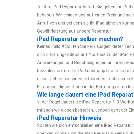
für ihre iPad Reparatur bereit. Sie geben ihr iPa
beheben. Wir einigen uns auf einen Preis und sie 
Anruf von uns bei dem sie ihr iPad abholen könne
Gewährleistung auf unsere Reparatur.
iPad Reparatur selber machen?
Keines Falls!!! Sollten Sie kein ausgebildeter Te
sich Erklärungsvideos auf Youtube zu der iPad R
Auswirkungen und Beschädigungen an ihrem iPad
bezahlen, sofern ihr iPad überhaupt noch zu rett
sicher gehen und einen erfahrenen Techniker in E
Erfahrung, die wir ihnen in der Beratung offen le
Wie lange dauert eine iPad Reparat
In der Regel dauert die iPad Reparatur 1-3 Werkt
müssen wir diesen bestellen. Jedoch geht der Ei
iPad Reparatur Hinweis
Sollten sie sich entschließen eine iPad Reparatu
checken können, ob die iPad Reparatur keine Sc