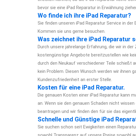
bevor sie eine iPad Reparatur in Erwähnung ziehe
Wo finde ich ihre iPad Reparatur?
Sie finden unseren iPad Reparatur Service in de
Kommen sie uns gerne besuchen.
Was zeichnet ihre iPad Reparatur 
Durch unsere jahrelange Erfahrung, die wir in der
kostengünstige Angebote bereitzustellen wie kein
durch den Neukauf verschiedener Teile schießt a
kein Problem. Diesen Wunsch werden wir ihnen gara
Kundenzufriedenheit an erster Stelle.
Kosten für eine iPad Reparatur.
Die genauen Kosten einer iPad Reparatur kann m
an. Wenn sie den genauen Schaden nicht wissen
beantragen und wir finden den für sie das eigentl
Schnelle und Günstige iPad Reparat
Sie suchen schon seit Ewigkeiten einen Reparatur 
sowohl Transparenz auf unsere Preise sowohl auch