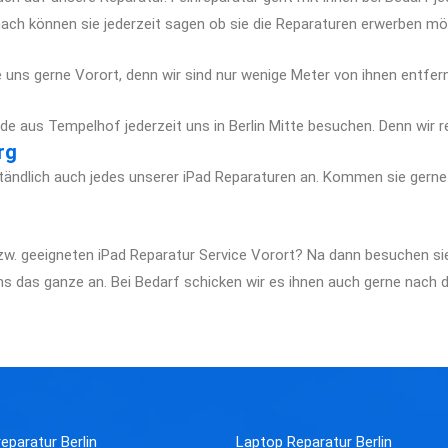
ach können sie jederzeit sagen ob sie die Reparaturen erwerben mö
ie uns gerne Vorort, denn wir sind nur wenige Meter von ihnen entfern
e aus Tempelhof jederzeit uns in Berlin Mitte besuchen. Denn wir rep
rg
tändlich auch jedes unserer iPad Reparaturen an. Kommen sie gerne 
bzw. geeigneten iPad Reparatur Service Vorort? Na dann besuchen 
s das ganze an. Bei Bedarf schicken wir es ihnen auch gerne nach d
eparatur Berlin
Laptop Reparatur Berlin