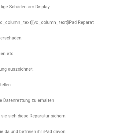
stige Schäden am Display.
[/vc_column_text][vc_column_text]iPad Reparat
serschaden.
en etc.
ung auszeichnet.
tellen
e Datenrettung zu erhalten
sie sich diese Reparatur sichern.
e da und befreien ihr iPad davon.