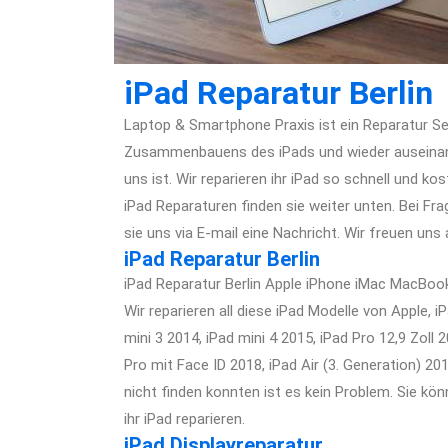
iPad Reparatur Berlin
Laptop & Smartphone Praxis ist ein Reparatur Serv
Zusammenbauens des iPads und wieder auseinander
uns ist. Wir reparieren ihr iPad so schnell und k
iPad Reparaturen finden sie weiter unten. Bei F
sie uns via E-mail eine Nachricht. Wir freuen un
iPad Reparatur Berlin
iPad Reparatur Berlin Apple iPhone iMac MacBook
Wir reparieren all diese iPad Modelle von Apple, iP
mini 3 2014, iPad mini 4 2015, iPad Pro 12,9 Zoll 
Pro mit Face ID 2018, iPad Air (3. Generation) 201
nicht finden konnten ist es kein Problem. Sie kö
ihr iPad reparieren.
iPad Displayreparatur