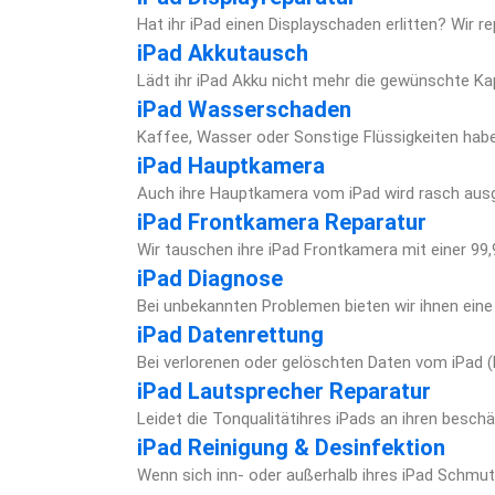
Hat ihr iPad einen Displayschaden erlitten? Wir r
iPad Akkutausch
Lädt ihr iPad Akku nicht mehr die gewünschte K
iPad Wasserschaden
Kaffee, Wasser oder Sonstige Flüssigkeiten habe
iPad Hauptkamera
Auch ihre Hauptkamera vom iPad wird rasch aus
iPad Frontkamera Reparatur
Wir tauschen ihre iPad Frontkamera mit einer 99
iPad Diagnose
Bei unbekannten Problemen bieten wir ihnen ein
iPad Datenrettung
Bei verlorenen oder gelöschten Daten vom iPad (
iPad Lautsprecher Reparatur
Leidet die Tonqualitätihres iPads an ihren besch
iPad Reinigung & Desinfektion
Wenn sich inn- oder außerhalb ihres iPad Schmutz