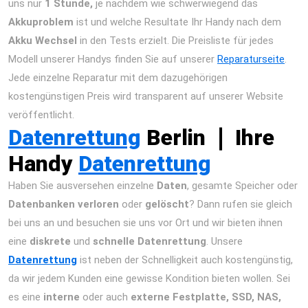
uns nur
1 Stunde,
je nachdem wie schwerwiegend das
Akkuproblem
ist und welche Resultate Ihr Handy nach dem
Akku Wechsel
in den Tests erzielt. Die Preisliste für jedes
Modell unserer Handys finden Sie auf unserer
Reparaturseite
.
Jede einzelne Reparatur mit dem dazugehörigen
kostengünstigen Preis wird transparent auf unserer Website
veröffentlicht.
Datenrettung
Berlin
❘
Ihre
Handy
Datenrettung
Haben Sie ausversehen einzelne
Daten
, gesamte Speicher oder
Datenbanken
verloren
oder
gelöscht
? Dann rufen sie gleich
bei uns an und besuchen sie uns vor Ort und wir bieten ihnen
eine
diskrete
und
schnelle Datenrettung
. Unsere
Datenrettung
ist neben der Schnelligkeit auch kostengünstig,
da wir jedem Kunden eine gewisse Kondition bieten wollen. Sei
es eine
interne
oder auch
externe Festplatte,
SSD, NAS,