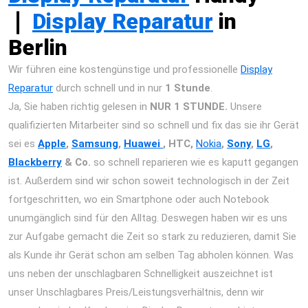
❘
Display Reparatur
in
Berlin
Wir führen eine kostengünstige und professionelle
Display
Reparatur
durch schnell und in nur
1 Stunde
.
Ja, Sie haben richtig gelesen in
NUR 1 STUNDE.
Unsere
qualifizierten Mitarbeiter sind so schnell und fix das sie ihr Gerät
sei es
Apple
,
Samsung
,
Huawei
, HTC,
Nokia
,
Sony
,
LG
,
Blackberry
& Co.
so schnell reparieren wie es kaputt gegangen
ist. Außerdem sind wir schon soweit technologisch in der Zeit
fortgeschritten, wo ein Smartphone oder auch Notebook
unumgänglich sind für den Alltag. Deswegen haben wir es uns
zur Aufgabe gemacht die Zeit so stark zu reduzieren, damit Sie
als Kunde ihr Gerät schon am selben Tag abholen können. Was
uns neben der unschlagbaren Schnelligkeit auszeichnet ist
unser Unschlagbares Preis/Leistungsverhältnis, denn wir