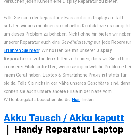
versuchen jeden Kunden eine Display Reparatur zu bieten.
iPad
Air 2013 Reparatur Berlin Express Display Akku Wasserschaden
Falls Sie nach der Reparatur etwas an ihrem Display auffällt
setzten wir uns mit ihnen so schnell in Kontakt wie es nur geht
um dieses Problem zu beheben. Nicht ohne hin bieten wir neben
unserer Reparatur auch eine
Gewährleistung
auf jede Reparatur
Erfahren Sie mehr
. Wir hoffen Sie mit unserer
Display
Reparatur
so zufrieden stellen zu können, dass wir Sie öfters
in unserer Filiale antreffen, wenn sie irgendwelche Probleme bei
ihrem Gerät haben. Laptop & Smartphone Praxis ist stets für
sie da. Falls Sie nicht in der Nähe unseres Geschäfts sind, dann
können sie auch unsere andere Filiale in der Nähe vom
Wittenbergplatz besuchen die Sie
Hier
finden.
iPad Air 2013
Reparatur Berlin Express Display Akku Wasserschaden
Akku Tausch / Akku kaputt
❘
Handy Reparatur Laptop