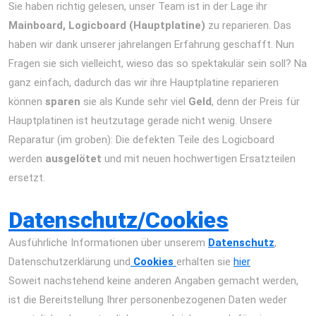
Sie haben richtig gelesen, unser Team ist in der Lage ihr
Mainboard, Logicboard (Hauptplatine)
zu reparieren. Das
haben wir dank unserer jahrelangen Erfahrung geschafft. Nun
Fragen sie sich vielleicht, wieso das so spektakulär sein soll? Na
ganz einfach, dadurch das wir ihre Hauptplatine reparieren
können
sparen
sie als Kunde sehr viel
Geld
, denn der Preis für
Hauptplatinen ist heutzutage gerade nicht wenig. Unsere
Reparatur (im groben): Die defekten Teile des Logicboard
werden
ausgelötet
und mit neuen hochwertigen Ersatzteilen
ersetzt.
iPad Air 2013 Reparatur Berlin Express Display Akku
Wasserschaden
Datenschutz/Cookies
Ausführliche Informationen über unserem
Datenschutz
,
Datenschutzerklärung und
Cookies
erhalten sie
hier
Soweit nachstehend keine anderen Angaben gemacht werden,
ist die Bereitstellung Ihrer personenbezogenen Daten weder