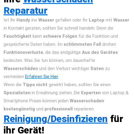
Reparatur
Ist Ihr
Handy
ins
Wasser
gefallen oder Ihr
Laptop
mit
Wasser
in Kontakt geraten, sollten Sie schnell handeln. Denn die
Feuchtigkeit
kann
schwere Folgen
für die Funktion und
gespeicherte Daten haben. Im
schlimmsten Fall
drohen
Funktionsverluste
, die das endgültige
Aus des Gerätes
bedeuten. Was Sie tun können, um dauerhafte
Wasserschäden
und den Verlust wichtiger
Daten
zu
vermeiden
Erfahren Sie Hier
Wenn die
Tipps nicht
gewirkt haben, sollten Sie einen
Spezialisten
in Erwähnung ziehen. Die
Experten
von Laptop &
Smartphone Praxis können jeden
Wasserschaden
kostengünstig
und
professionell
reparieren.
Reinigung/Desinfizieren
für
ihr Gerät!