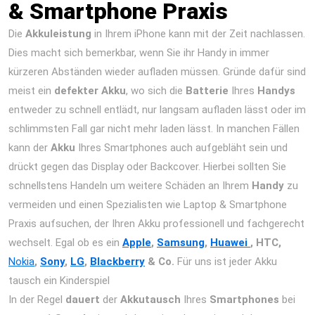
& Smartphone Praxis
Die
Akkuleistung
in Ihrem iPhone kann mit der Zeit nachlassen.
Dies macht sich bemerkbar, wenn Sie ihr Handy in immer
kürzeren Abständen wieder aufladen müssen. Gründe dafür sind
meist ein
defekter Akku
, wo sich die
Batterie
Ihres
Handys
entweder zu schnell entlädt, nur langsam aufladen lässt oder im
schlimmsten Fall gar nicht mehr laden lässt. In manchen Fällen
kann der
Akku
Ihres Smartphones auch aufgebläht sein und
drückt gegen das Display oder Backcover. Hierbei sollten Sie
schnellstens Handeln um weitere Schäden an Ihrem
Handy
zu
vermeiden und einen Spezialisten wie Laptop & Smartphone
Praxis aufsuchen, der Ihren Akku professionell und fachgerecht
wechselt. Egal ob es ein
Apple
,
Samsung
,
Huawei
, HTC,
Nokia
,
Sony
,
LG
,
Blackberry
& Co.
Für uns ist jeder Akku
tausch ein Kinderspiel
In der Regel
dauert
der
Akkutausch
Ihres
Smartphones
bei