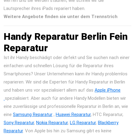
werfen und sie werden staunen, wie schnell wir die
Lautsprecher ihres iPads repariert haben.
Weitere Angebote finden sie unter dem Trennstrich
Handy Reparatur Berlin Fein
Reparatur
Ist ihr Handy beschädigt oder defekt und Sie suchen nach einer
einfachen und schnellen Lösung für die Reparatur ihres
Smartphones? Unser Unternehmen kann ihr Handy problemlos
reparieren. Wir sind die Experten für Handy Reparatur in Berlin
und haben uns vor spezialisiert allem auf das
Apple iPhone
spezialisiert. Aber auch für andere Handy Modellen bieten wir
eine zuverlässige und professionelle Reparatur in Berlin an, wie
eine
Samsung Reparatur
,
Huawei Reparatur
, HTC Reparatur,
Sony Reparatur
,
Nokia Reparatur
,
LG Reparatur
,
Blackberry
Reparatur
. Von Apple bis hin zu Samsung gibt es keine