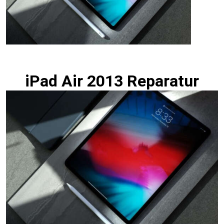
iPad Air 2013 Reparatur Berlin Express Display Akku
Wasserschaden
iPad Air 2013 Reparatur