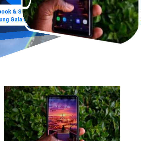
»
ook & Smartphone Praxis
ng Galaxy Note 3 Reparatur