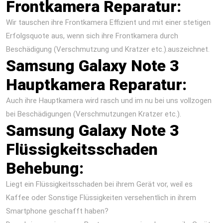
Frontkamera Reparatur:
Wir tauschen ihre Frontkamera Effizient und mit einer stetigen
Erfolgsquote aus, wenn sich ihre Frontkamera durch
Beschädigung (Verschmutzung und Kratzer etc.).auszeichnet.
Samsung Galaxy Note 3
Hauptkamera Reparatur:
Auch ihre Hauptkamera wird rasch und im nu bei uns vollzogen
bei Beschädigungen (Verschmutzungen Kratzer etc.).
Samsung Galaxy Note 3
Flüssigkeitsschaden
Behebung:
Liegt ein Flüssigkeitsschaden bei ihrem Gerät vor, weil es
Kaffee oder Sonstige Flüssigkeiten versehentlich in ihrem
Smartphone geschafft haben?