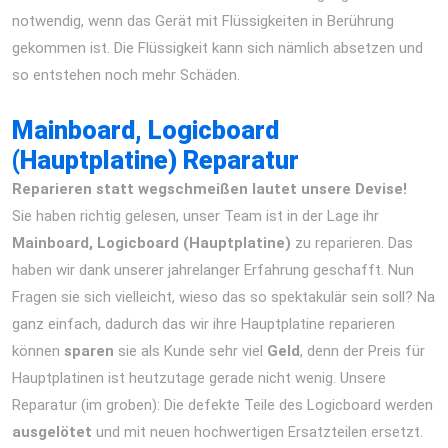
notwendig, wenn das Gerät mit Flüssigkeiten in Berührung
gekommen ist. Die Flüssigkeit kann sich nämlich absetzen und
so entstehen noch mehr Schäden.
iPhone 12 Pro Max Reparatur
Berlin Express Display Akku Wasserschaden
Mainboard, Logicboard
(Hauptplatine) Reparatur
Reparieren statt wegschmeißen lautet unsere Devise!
Sie haben richtig gelesen, unser Team ist in der Lage ihr
Mainboard, Logicboard (Hauptplatine)
zu reparieren. Das
haben wir dank unserer jahrelanger Erfahrung geschafft. Nun
Fragen sie sich vielleicht, wieso das so spektakulär sein soll? Na
ganz einfach, dadurch das wir ihre Hauptplatine reparieren
können
sparen
sie als Kunde sehr viel
Geld
, denn der Preis für
Hauptplatinen ist heutzutage gerade nicht wenig. Unsere
Reparatur (im groben): Die defekte Teile des Logicboard werden
ausgelötet
und mit neuen hochwertigen Ersatzteilen ersetzt.