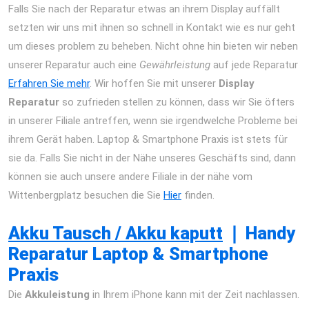
Falls Sie nach der Reparatur etwas an ihrem Display auffällt
setzten wir uns mit ihnen so schnell in Kontakt wie es nur geht
um dieses problem zu beheben. Nicht ohne hin bieten wir neben
unserer Reparatur auch eine
Gewährleistung
auf jede Reparatur
Erfahren Sie mehr
. Wir hoffen Sie mit unserer
Display
Reparatur
so zufrieden stellen zu können, dass wir Sie öfters
in unserer Filiale antreffen, wenn sie irgendwelche Probleme bei
ihrem Gerät haben. Laptop & Smartphone Praxis ist stets für
sie da. Falls Sie nicht in der Nähe unseres Geschäfts sind, dann
können sie auch unsere andere Filiale in der nähe vom
Wittenbergplatz besuchen die Sie
Hier
finden.
iPhone 12 Pro
Max Reparatur Berlin Express Display Akku Wasserschaden
Akku Tausch / Akku kaputt
❘
Handy
Reparatur Laptop & Smartphone
Praxis
Die
Akkuleistung
in Ihrem iPhone kann mit der Zeit nachlassen.