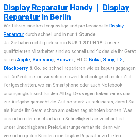
Display Reparatur
Handy
❘
Display
Reparatur
in Berlin
Wir führen eine kostengünstige und professionelle
Display
Reparatur
durch schnell und in nur
1 Stunde
.
Ja, Sie haben richtig gelesen in
NUR 1 STUNDE.
Unsere
qualifizierten Mitarbeiter sind so schnell und fix das sie ihr Gerät
sei es
Apple
,
Samsung
,
Huawei
, HTC,
Nokia
,
Sony
,
LG
,
Blackberry
& Co.
so schnell reparieren wie es kaputt gegangen
ist. Außerdem sind wir schon soweit technologisch in der Zeit
fortgeschritten, wo ein Smartphone oder auch Notebook
unumgänglich sind für den Alltag. Deswegen haben wir es uns
zur Aufgabe gemacht die Zeit so stark zu reduzieren, damit Sie
als Kunde ihr Gerät schon am selben tag abholen können. Was
uns neben der unschlagbaren Schnelligkeit auszeichnet ist
unser Unschlagbares Preis/Leistungsverhältnis, denn wir
versuchen jeden Kunden eine Display Reparatur zu bieten.