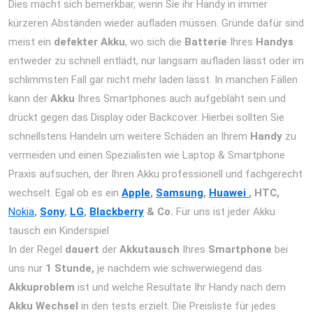
Dies macht sich bemerkbar, wenn Sie ihr Handy in immer
kürzeren Abständen wieder aufladen müssen. Gründe dafür sind
meist ein
defekter Akku
, wo sich die
Batterie
Ihres
Handys
entweder zu schnell entlädt, nur langsam aufladen lässt oder im
schlimmsten Fall gar nicht mehr laden lässt. In manchen Fällen
kann der
Akku
Ihres Smartphones auch aufgebläht sein und
drückt gegen das Display oder Backcover. Hierbei sollten Sie
schnellstens Handeln um weitere Schäden an Ihrem
Handy
zu
vermeiden und einen Spezialisten wie Laptop & Smartphone
Praxis aufsuchen, der Ihren Akku professionell und fachgerecht
wechselt. Egal ob es ein
Apple
,
Samsung
,
Huawei
, HTC,
Nokia
,
Sony
,
LG
,
Blackberry
& Co.
Für uns ist jeder Akku
tausch ein Kinderspiel
In der Regel
dauert
der
Akkutausch
Ihres
Smartphone
bei
uns nur
1 Stunde,
je nachdem wie schwerwiegend das
Akkuproblem
ist und welche Resultate Ihr Handy nach dem
Akku Wechsel
in den tests erzielt. Die Preisliste für jedes