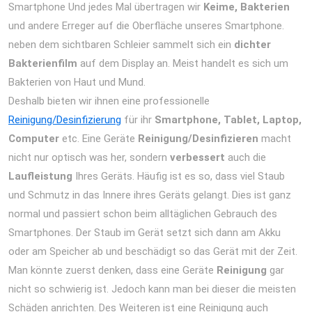
Smartphone Und jedes Mal übertragen wir
Keime, Bakterien
und andere Erreger auf die Oberfläche unseres Smartphone.
neben dem sichtbaren Schleier sammelt sich ein
dichter
Bakterienfilm
auf dem Display an. Meist handelt es sich um
Bakterien von Haut und Mund.
Deshalb bieten wir ihnen eine professionelle
Reinigung/Desinfizierung
für ihr
Smartphone, Tablet, Laptop,
Computer
etc. Eine Geräte
Reinigung/Desinfizieren
macht
nicht nur optisch was her, sondern
verbessert
auch die
Laufleistung
Ihres Geräts. Häufig ist es so, dass viel Staub
und Schmutz in das Innere ihres Geräts gelangt. Dies ist ganz
normal und passiert schon beim alltäglichen Gebrauch des
Smartphones. Der Staub im Gerät setzt sich dann am Akku
oder am Speicher ab und beschädigt so das Gerät mit der Zeit.
Man könnte zuerst denken, dass eine Geräte
Reinigung
gar
nicht so schwierig ist. Jedoch kann man bei dieser die meisten
Schäden anrichten. Des Weiteren ist eine Reinigung auch