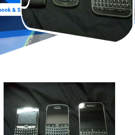
»
ook & Smartphone Praxis
Blackberry