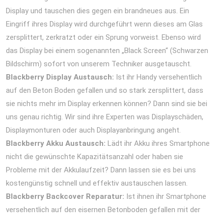
Display und tauschen dies gegen ein brandneues aus. Ein
Eingriff ihres Display wird durchgeführt wenn dieses am Glas
zersplittert, zerkratzt oder ein Sprung vorweist. Ebenso wird
das Display bei einem sogenannten „Black Screen“ (Schwarzen
Bildschirm) sofort von unserem Techniker ausgetauscht.
Blackberry Display Austausch:
Ist ihr Handy versehentlich
auf den Beton Boden gefallen und so stark zersplittert, dass
sie nichts mehr im Display erkennen können? Dann sind sie bei
uns genau richtig. Wir sind ihre Experten was Displayschäden,
Displaymonturen oder auch Displayanbringung angeht.
Blackberry Akku Austausch:
Lädt ihr Akku ihres Smartphone
nicht die gewünschte Kapazitätsanzahl oder haben sie
Probleme mit der Akkulaufzeit? Dann lassen sie es bei uns
kostengünstig schnell und effektiv austauschen lassen.
Blackberry Backcover Reparatur:
Ist ihnen ihr Smartphone
versehentlich auf den eisernen Betonboden gefallen mit der