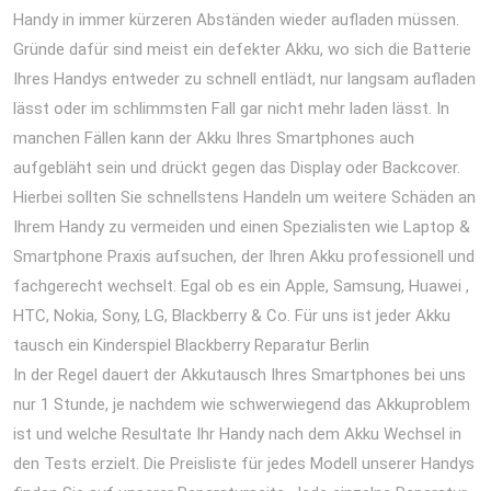
Handy in immer kürzeren Abständen wieder aufladen müssen.
Gründe dafür sind meist ein defekter Akku, wo sich die Batterie
Ihres Handys entweder zu schnell entlädt, nur langsam aufladen
lässt oder im schlimmsten Fall gar nicht mehr laden lässt. In
manchen Fällen kann der Akku Ihres Smartphones auch
aufgebläht sein und drückt gegen das Display oder Backcover.
Hierbei sollten Sie schnellstens Handeln um weitere Schäden an
Ihrem Handy zu vermeiden und einen Spezialisten wie Laptop &
Smartphone Praxis aufsuchen, der Ihren Akku professionell und
fachgerecht wechselt. Egal ob es ein Apple, Samsung, Huawei ,
HTC, Nokia, Sony, LG, Blackberry & Co. Für uns ist jeder Akku
tausch ein Kinderspiel Blackberry Reparatur Berlin
In der Regel dauert der Akkutausch Ihres Smartphones bei uns
nur 1 Stunde, je nachdem wie schwerwiegend das Akkuproblem
ist und welche Resultate Ihr Handy nach dem Akku Wechsel in
den Tests erzielt. Die Preisliste für jedes Modell unserer Handys