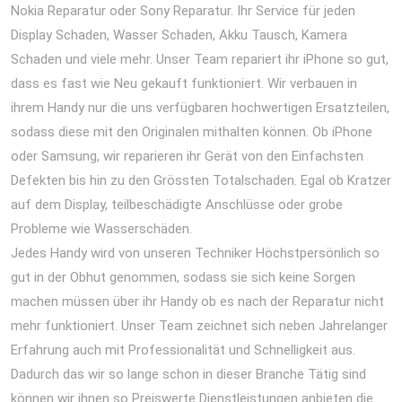
Nokia Reparatur oder Sony Reparatur. Ihr Service für jeden
Display Schaden, Wasser Schaden, Akku Tausch, Kamera
Schaden und viele mehr. Unser Team repariert ihr iPhone so gut,
dass es fast wie Neu gekauft funktioniert. Wir verbauen in
ihrem Handy nur die uns verfügbaren hochwertigen Ersatzteilen,
sodass diese mit den Originalen mithalten können. Ob iPhone
oder Samsung, wir reparieren ihr Gerät von den Einfachsten
Defekten bis hin zu den Grössten Totalschaden. Egal ob Kratzer
auf dem Display, teilbeschädigte Anschlüsse oder grobe
Probleme wie Wasserschäden.
Jedes Handy wird von unseren Techniker Höchstpersönlich so
gut in der Obhut genommen, sodass sie sich keine Sorgen
machen müssen über ihr Handy ob es nach der Reparatur nicht
mehr funktioniert. Unser Team zeichnet sich neben Jahrelanger
Erfahrung auch mit Professionalität und Schnelligkeit aus.
Dadurch das wir so lange schon in dieser Branche Tätig sind
können wir ihnen so Preiswerte Dienstleistungen anbieten die