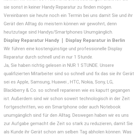
sie sonst in keiner Handy Reparatur zu finden mögen.
Vereinbaren sie heute noch ein Termin bei uns damit Sie und ihr
Gerät den Alltag do meistern können wir gewohnt, denn
heutzutage sind Handys/Smartphones Unumgänglich.
Display Reparatur Handy ❘ Display Reparatur in Berlin
Wir führen eine kostengünstige und professionelle Display
Reparatur durch schnell und in nur 1 Stunde.
Ja, Sie haben richtig gelesen in NUR 1 STUNDE. Unsere
qualifizierten Mitarbeiter sind so schnell und fix das sie ihr Gerät
sei es Apple, Samsung, Huawei , HTC, Nokia, Sony, LG,
Blackberry & Co. so schnell reparieren wie es kaputt gegangen
ist. Außerdem sind wir schon soweit technologisch in der Zeit
fortgeschritten, wo ein Smartphone oder auch Notebook
unumgänglich sind für den Alltag. Deswegen haben wir es uns
zur Aufgabe gemacht die Zeit so stark zu reduzieren, damit Sie
als Kunde ihr Gerät schon am selben Tag abholen können. Was