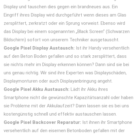
Display und tauschen dies gegen ein brandneues aus. Ein
Eingriff ihres Display wird durchgeführt wenn dieses am Glas
zersplittert, zerkratzt oder ein Sprung vorweist. Ebenso wird
das Display bei einem sogenannten „Black Screen“ (Schwarzen
Bildschirm) sofort von unserem Techniker ausgetauscht.
Google Pixel Display Austausch:
Ist ihr Handy versehentlich
auf den Beton Boden gefallen und so stark zersplittert, dass
sie nichts mehr im Display erkennen können? Dann sind sie bei
uns genau richtig. Wir sind ihre Experten was Displayschäden,
Displaymonturen oder auch Displayanbringung angeht.
Google Pixel Akku Austausch:
Lädt ihr Akku ihres
Smartphone nicht die gewünschte Kapazitätsanzahl oder haben
sie Probleme mit der Akkulaufzeit? Dann lassen sie es bei uns
kostengünstig schnell und effektiv austauschen lassen.
Google Pixel Backcover Reparatur:
Ist ihnen ihr Smartphone
versehentlich auf den eisernen Betonboden gefallen mit der