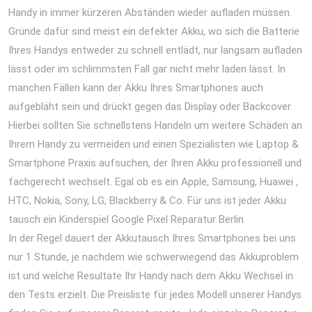
Handy in immer kürzeren Abständen wieder aufladen müssen.
Gründe dafür sind meist ein defekter Akku, wo sich die Batterie
Ihres Handys entweder zu schnell entlädt, nur langsam aufladen
lässt oder im schlimmsten Fall gar nicht mehr laden lässt. In
manchen Fällen kann der Akku Ihres Smartphones auch
aufgebläht sein und drückt gegen das Display oder Backcover.
Hierbei sollten Sie schnellstens Handeln um weitere Schäden an
Ihrem Handy zu vermeiden und einen Spezialisten wie Laptop &
Smartphone Praxis aufsuchen, der Ihren Akku professionell und
fachgerecht wechselt. Egal ob es ein Apple, Samsung, Huawei ,
HTC, Nokia, Sony, LG, Blackberry & Co. Für uns ist jeder Akku
tausch ein Kinderspiel Google Pixel Reparatur Berlin
In der Regel dauert der Akkutausch Ihres Smartphones bei uns
nur 1 Stunde, je nachdem wie schwerwiegend das Akkuproblem
ist und welche Resultate Ihr Handy nach dem Akku Wechsel in
den Tests erzielt. Die Preisliste für jedes Modell unserer Handys