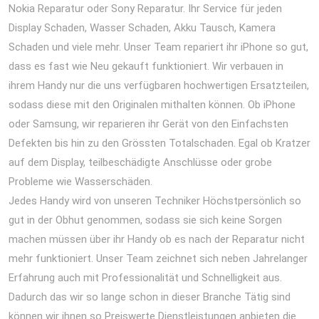
Nokia Reparatur oder Sony Reparatur. Ihr Service für jeden
Display Schaden, Wasser Schaden, Akku Tausch, Kamera
Schaden und viele mehr. Unser Team repariert ihr iPhone so gut,
dass es fast wie Neu gekauft funktioniert. Wir verbauen in
ihrem Handy nur die uns verfügbaren hochwertigen Ersatzteilen,
sodass diese mit den Originalen mithalten können. Ob iPhone
oder Samsung, wir reparieren ihr Gerät von den Einfachsten
Defekten bis hin zu den Grössten Totalschaden. Egal ob Kratzer
auf dem Display, teilbeschädigte Anschlüsse oder grobe
Probleme wie Wasserschäden.
Jedes Handy wird von unseren Techniker Höchstpersönlich so
gut in der Obhut genommen, sodass sie sich keine Sorgen
machen müssen über ihr Handy ob es nach der Reparatur nicht
mehr funktioniert. Unser Team zeichnet sich neben Jahrelanger
Erfahrung auch mit Professionalität und Schnelligkeit aus.
Dadurch das wir so lange schon in dieser Branche Tätig sind
können wir ihnen so Preiswerte Dienstleistungen anbieten die