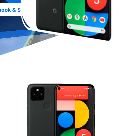
»
ook & Smartphone Praxis
Google Pixel