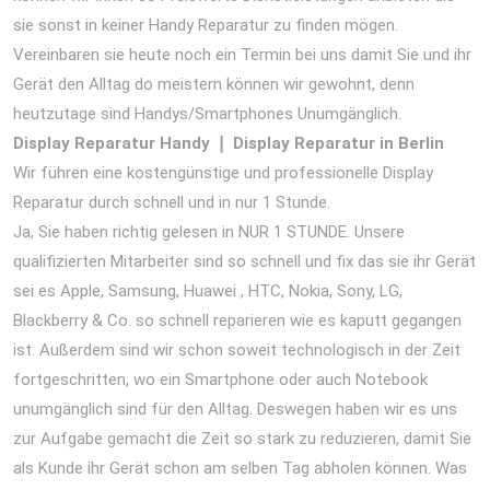
sie sonst in keiner Handy Reparatur zu finden mögen.
Vereinbaren sie heute noch ein Termin bei uns damit Sie und ihr
Gerät den Alltag do meistern können wir gewohnt, denn
heutzutage sind Handys/Smartphones Unumgänglich.
Display Reparatur Handy ❘ Display Reparatur in Berlin
Wir führen eine kostengünstige und professionelle Display
Reparatur durch schnell und in nur 1 Stunde.
Ja, Sie haben richtig gelesen in NUR 1 STUNDE. Unsere
qualifizierten Mitarbeiter sind so schnell und fix das sie ihr Gerät
sei es Apple, Samsung, Huawei , HTC, Nokia, Sony, LG,
Blackberry & Co. so schnell reparieren wie es kaputt gegangen
ist. Außerdem sind wir schon soweit technologisch in der Zeit
fortgeschritten, wo ein Smartphone oder auch Notebook
unumgänglich sind für den Alltag. Deswegen haben wir es uns
zur Aufgabe gemacht die Zeit so stark zu reduzieren, damit Sie
als Kunde ihr Gerät schon am selben Tag abholen können. Was