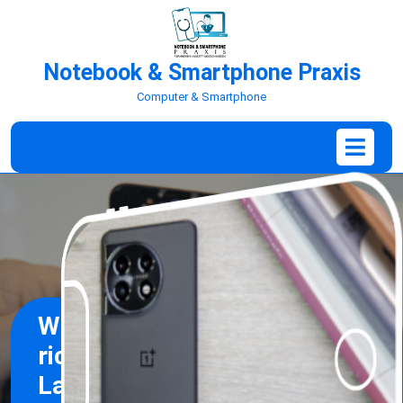
Notebook & Smartphone Praxis
Computer & Smartphone
Wie wählt man das
richtige Handy oder
Laptop für seine