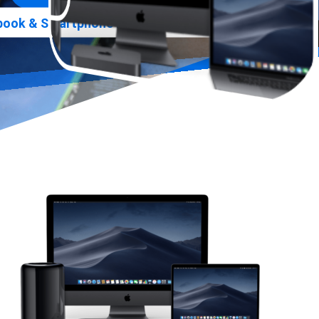
»
ook & Smartphone Praxis
Warenkorb