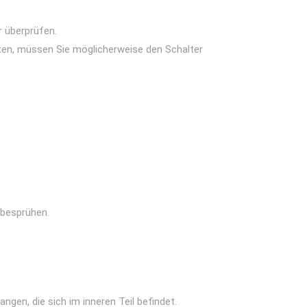
r überprüfen.
lten, müssen Sie möglicherweise den Schalter
 besprühen.
en, die sich im inneren Teil befindet.