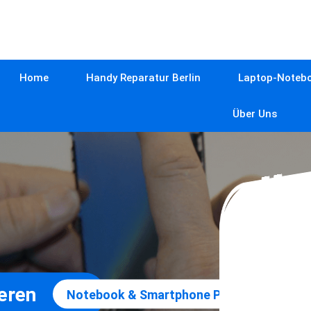
Home
Handy Reparatur Berlin
Laptop-Notebo
Über Uns
eren
»
Notebook & Smartphone Praxis
Stabmi