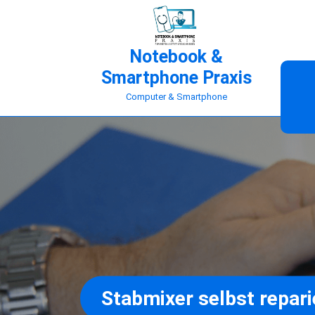
Skip
to
content
Notebook &
Smartphone Praxis
Computer & Smartphone
Stabmixer selbst repari