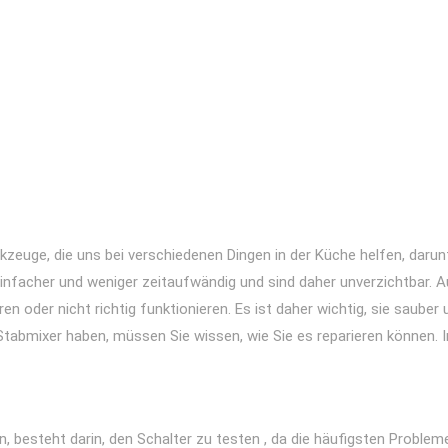
zeuge, die uns bei verschiedenen Dingen in der Küche helfen, darun
nfacher und weniger zeitaufwändig und sind daher unverzichtbar. A
en oder nicht richtig funktionieren. Es ist daher wichtig, sie saube
abmixer haben, müssen Sie wissen, wie Sie es reparieren können. I
en, besteht darin, den Schalter zu testen , da die häufigsten Probl