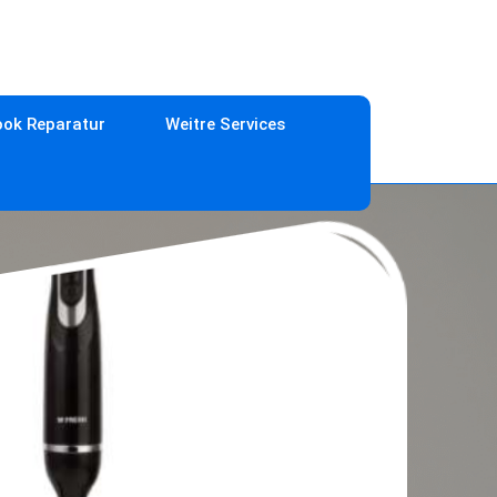
ok Reparatur
Weitre Services
xer selbst reparieren