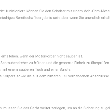
cht funktioniert, können Sie den Schalter mit einem Volt-Ohm-Mete
 niedriges Bereitschaftsergebnis sein, aber wenn Sie unendlich erha
ntstehen, wenn der Motorkörper nicht sauber ist.
 Schraubendreher zu öffnen und die gesamte Einheit zu überprüfen.
es mit einem sauberen Tuch und einer Bürste.
des Körpers sowie die auf dem hinteren Teil vorhandenen Anschlüsse
üssen Sie das Gerät weiter zerlegen, um an die Sicherung zu gelang