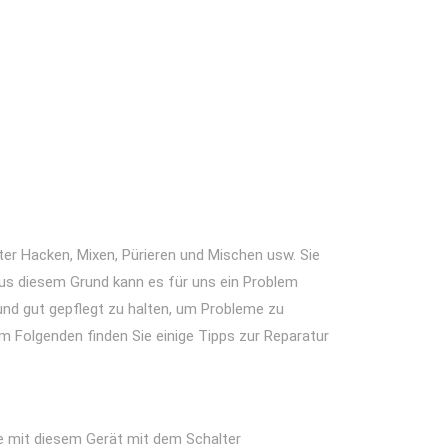
ter Hacken, Mixen, Pürieren und Mischen usw. Sie
us diesem Grund kann es für uns ein Problem
r und gut gepflegt zu halten, um Probleme zu
m Folgenden finden Sie einige Tipps zur Reparatur
eme mit diesem Gerät mit dem Schalter