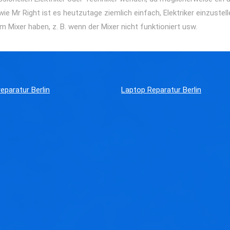
ie Mr Right ist es heutzutage ziemlich einfach, Elektriker einzustel
 Mixer haben, z. B. wenn der Mixer nicht funktioniert usw.
eparatur Berlin
Laptop Reparatur Berlin