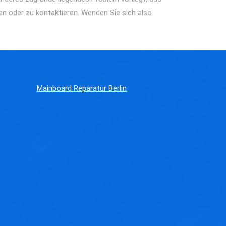
len oder zu kontaktieren. Wenden Sie sich also
Mainboard Reparatur Berlin