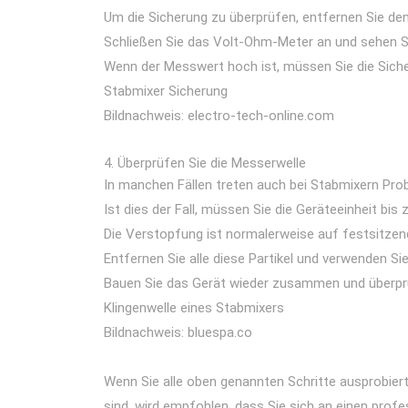
Um die Sicherung zu überprüfen, entfernen Sie den
Schließen Sie das Volt-Ohm-Meter an und sehen S
Wenn der Messwert hoch ist, müssen Sie die Sich
Stabmixer Sicherung
Bildnachweis: electro-tech-online.com
Überprüfen Sie die Messerwelle
In manchen Fällen treten auch bei Stabmixern Pr
Ist dies der Fall, müssen Sie die Geräteeinheit bis
Die Verstopfung ist normalerweise auf festsitze
Entfernen Sie alle diese Partikel und verwenden Si
Bauen Sie das Gerät wieder zusammen und überprüfe
Klingenwelle eines Stabmixers
Bildnachweis: bluespa.co
Wenn Sie alle oben genannten Schritte ausprobiert
sind, wird empfohlen, dass Sie sich an einen profe