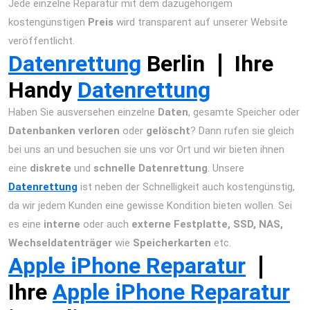
Jede einzelne Reparatur mit dem dazugehörigem
kostengünstigen
Preis
wird transparent auf unserer Website
veröffentlicht.
Datenrettung
Berlin ❘ Ihre
Handy
Datenrettung
Haben Sie ausversehen einzelne
Daten
, gesamte Speicher oder
Datenbanken
verloren
oder
gelöscht
? Dann rufen sie gleich
bei uns an und besuchen sie uns vor Ort und wir bieten ihnen
eine
diskrete
und
schnelle Datenrettung
. Unsere
Datenrettung
ist neben der Schnelligkeit auch kostengünstig,
da wir jedem Kunden eine gewisse Kondition bieten wollen. Sei
es eine
interne
oder auch
externe Festplatte,
SSD, NAS,
Wechseldatenträger
wie
Speicherkarten
etc.
Apple iPhone Reparatur
❘
Ihre
Apple iPhone Reparatur