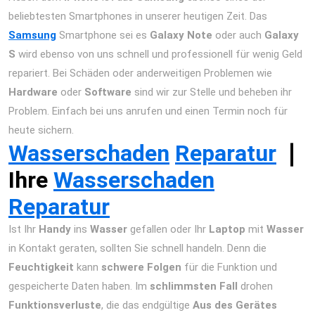
beliebtesten Smartphones in unserer heutigen Zeit. Das
Samsung
Smartphone sei es
Galaxy Note
oder auch
Galaxy
S
wird ebenso von uns schnell und professionell für wenig Geld
repariert. Bei Schäden oder anderweitigen Problemen wie
Hardware
oder
Software
sind wir zur Stelle und beheben ihr
Problem. Einfach bei uns anrufen und einen Termin noch für
heute sichern.
Wasserschaden
Reparatur
❘
Ihre
Wasserschaden
Reparatur
Ist Ihr
Handy
ins
Wasser
gefallen oder Ihr
Laptop
mit
Wasser
in Kontakt geraten, sollten Sie schnell handeln. Denn die
Feuchtigkeit
kann
schwere Folgen
für die Funktion und
gespeicherte Daten haben. Im
schlimmsten Fall
drohen
Funktionsverluste
, die das endgültige
Aus des Gerätes