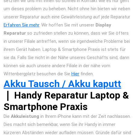
setzten wir uns mit ihnen so schnell in Kontakt wie es nur geht
um dieses problem zu beheben. Nicht ohne hin bieten wir neben
unserer Reparatur auch eine
Gewährleistung
auf jede Reparatur
Erfahren Sie mehr
. Wir hoffen Sie mit unserer
Display
Reparatur
so zufrieden stellen zu können, dass wir Sie öfters
in unserer Filiale antreffen, wenn sie irgendwelche Probleme bei
ihrem Gerät haben. Laptop & Smartphone Praxis ist stets für
sie da. Falls Sie nicht in der Nähe unseres Geschäfts sind, dann
können sie auch unsere andere Filiale in der nähe vom
Wittenbergplatz besuchen die Sie
Hier
finden.
Akku Tausch / Akku kaputt
❘ Handy Reparatur Laptop &
Smartphone Praxis
Die
Akkuleistung
in Ihrem iPhone kann mit der Zeit nachlassen.
Dies macht sich bemerkbar, wenn Sie ihr Handy in immer
kürzeren Abständen wieder aufladen müssen. Gründe dafür sind