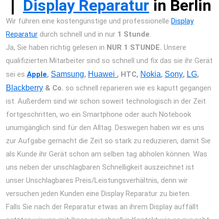
❘
Display Reparatur
in Berlin
Wir führen eine kostengünstige und professionelle
Display
Reparatur
durch schnell und in nur
1 Stunde
.
Ja, Sie haben richtig gelesen in
NUR 1 STUNDE.
Unsere
qualifizierten Mitarbeiter sind so schnell und fix das sie ihr Gerät
sei es
Apple
,
Samsung
,
Huawei
, HTC,
Nokia
,
Sony
,
LG
,
Blackberry
& Co.
so schnell reparieren wie es kaputt gegangen
ist. Außerdem sind wir schon soweit technologisch in der Zeit
fortgeschritten, wo ein Smartphone oder auch Notebook
unumgänglich sind für den Alltag. Deswegen haben wir es uns
zur Aufgabe gemacht die Zeit so stark zu reduzieren, damit Sie
als Kunde ihr Gerät schon am selben tag abholen können. Was
uns neben der unschlagbaren Schnelligkeit auszeichnet ist
unser Unschlagbares Preis/Leistungsverhältnis, denn wir
versuchen jeden Kunden eine Display Reparatur zu bieten.
Falls Sie nach der Reparatur etwas an ihrem Display auffällt