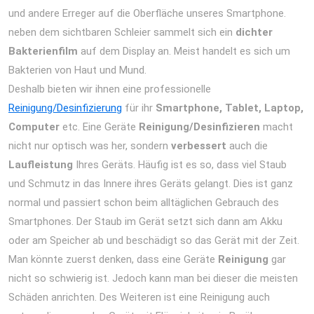
und andere Erreger auf die Oberfläche unseres Smartphone.
neben dem sichtbaren Schleier sammelt sich ein
dichter
Bakterienfilm
auf dem Display an. Meist handelt es sich um
Bakterien von Haut und Mund.
Deshalb bieten wir ihnen eine professionelle
Reinigung/Desinfizierung
für ihr
Smartphone, Tablet, Laptop,
Computer
etc. Eine Geräte
Reinigung/Desinfizieren
macht
nicht nur optisch was her, sondern
verbessert
auch die
Laufleistung
Ihres Geräts. Häufig ist es so, dass viel Staub
und Schmutz in das Innere ihres Geräts gelangt. Dies ist ganz
normal und passiert schon beim alltäglichen Gebrauch des
Smartphones. Der Staub im Gerät setzt sich dann am Akku
oder am Speicher ab und beschädigt so das Gerät mit der Zeit.
Man könnte zuerst denken, dass eine Geräte
Reinigung
gar
nicht so schwierig ist. Jedoch kann man bei dieser die meisten
Schäden anrichten. Des Weiteren ist eine Reinigung auch