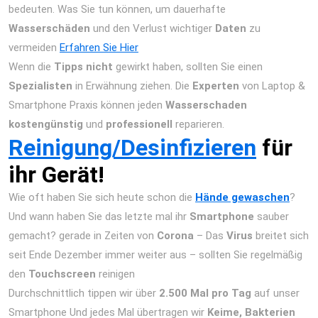
bedeuten. Was Sie tun können, um dauerhafte
Wasserschäden
und den Verlust wichtiger
Daten
zu
vermeiden
Erfahren Sie Hier
Wenn die
Tipps nicht
gewirkt haben, sollten Sie einen
Spezialisten
in Erwähnung ziehen. Die
Experten
von Laptop &
Smartphone Praxis können jeden
Wasserschaden
kostengünstig
und
professionell
reparieren.
Reinigung/Desinfizieren
für
ihr Gerät!
Wie oft haben Sie sich heute schon die
Hände gewaschen
?
Und wann haben Sie das letzte mal ihr
Smartphone
sauber
gemacht? gerade in Zeiten von
Corona
– Das
Virus
breitet sich
seit Ende Dezember immer weiter aus – sollten Sie regelmäßig
den
Touchscreen
reinigen
Durchschnittlich tippen wir über
2.500 Mal pro Tag
auf unser
Smartphone Und jedes Mal übertragen wir
Keime, Bakterien