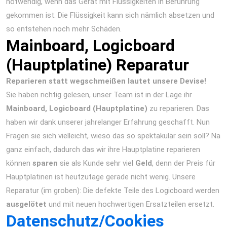
notwendig, wenn das Gerät mit Flüssigkeiten in Berührung
gekommen ist. Die Flüssigkeit kann sich nämlich absetzen und
so entstehen noch mehr Schäden.
Mainboard, Logicboard
(Hauptplatine) Reparatur
Reparieren statt wegschmeißen lautet unsere Devise!
Sie haben richtig gelesen, unser Team ist in der Lage ihr
Mainboard, Logicboard (Hauptplatine)
zu reparieren. Das
haben wir dank unserer jahrelanger Erfahrung geschafft. Nun
Fragen sie sich vielleicht, wieso das so spektakulär sein soll? Na
ganz einfach, dadurch das wir ihre Hauptplatine reparieren
können
sparen
sie als Kunde sehr viel
Geld
, denn der Preis für
Hauptplatinen ist heutzutage gerade nicht wenig. Unsere
Reparatur (im groben): Die defekte Teile des Logicboard werden
ausgelötet
und mit neuen hochwertigen Ersatzteilen ersetzt.
Datenschutz/Cookies