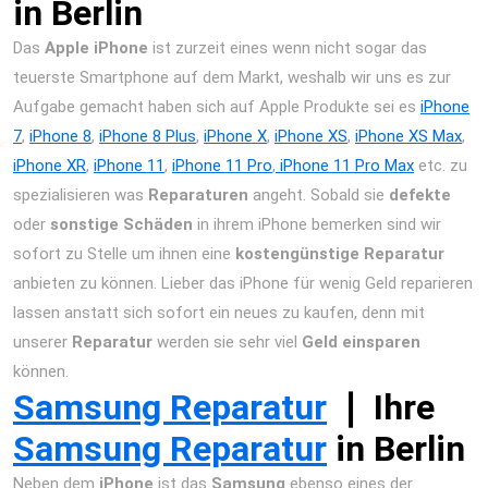
in Berlin
Das
Apple iPhone
ist zurzeit eines wenn nicht sogar das
teuerste Smartphone auf dem Markt, weshalb wir uns es zur
Aufgabe gemacht haben sich auf Apple Produkte sei es
iPhone
7
,
iPhone 8
,
i
Phone 8 Plus
,
iPhone X
,
iPhone XS
,
iPhone XS Max
,
iPhone XR
,
iPhone 11
,
iPhone 11 Pro
,
iPhone 11 Pro Max
etc. zu
spezialisieren was
Reparaturen
angeht. Sobald sie
defekte
oder
sonstige Schäden
in ihrem iPhone bemerken sind wir
sofort zu Stelle um ihnen eine
kostengünstige Reparatur
anbieten zu können. Lieber das iPhone für wenig Geld reparieren
lassen anstatt sich sofort ein neues zu kaufen, denn mit
unserer
Reparatur
werden sie sehr viel
Geld einsparen
können.
Samsung Reparatur
❘ Ihre
Samsung Reparatur
in Berlin
Neben dem
iPhone
ist das
Samsung
ebenso eines der