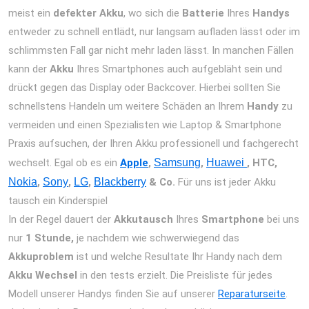
meist ein
defekter Akku
, wo sich die
Batterie
Ihres
Handys
entweder zu schnell entlädt, nur langsam aufladen lässt oder im
schlimmsten Fall gar nicht mehr laden lässt. In manchen Fällen
kann der
Akku
Ihres Smartphones auch aufgebläht sein und
drückt gegen das Display oder Backcover. Hierbei sollten Sie
schnellstens Handeln um weitere Schäden an Ihrem
Handy
zu
vermeiden und einen Spezialisten wie Laptop & Smartphone
Praxis aufsuchen, der Ihren Akku professionell und fachgerecht
wechselt. Egal ob es ein
Apple
,
Samsung
,
Huawei
, HTC,
Nokia
,
Sony
,
LG
,
Blackberry
& Co.
Für uns ist jeder Akku
tausch ein Kinderspiel
In der Regel dauert der
Akkutausch
Ihres
Smartphone
bei uns
nur
1 Stunde,
je nachdem wie schwerwiegend das
Akkuproblem
ist und welche Resultate Ihr Handy nach dem
Akku Wechsel
in den tests erzielt. Die Preisliste für jedes
Modell unserer Handys finden Sie auf unserer
Reparaturseite
.