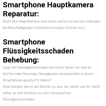
Smartphone Hauptkamera
Reparatur:
Auch ihre Hauptkamera wird rasch und im nu bei uns vollzogen
bei Beschädigungen (Verschmutzungen Kratzer etc.).
Smartphone
Flüssigkeitsschaden
Behebung:
Liegt ein Flüssigkeitsschaden bei ihrem Gerät vor, weil es
Kaffee oder Sonstige Flüssigkeiten versehentlich in ihrem
Smartphone geschafft haben?
Dann bringen sie es am Besten zu uns, wir sehen uns ihr Gerät
näher an und befreien es vom verursachten
Flüssigkeitsschaden.