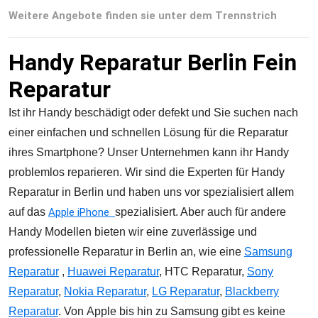
Weitere Angebote finden sie unter dem Trennstrich
Handy Reparatur Berlin Fein
Reparatur
Ist ihr Handy beschädigt oder defekt und Sie suchen nach
einer
einfachen
und
schnellen Lösung für die Reparatur
ihres Smartphone? Unser Unternehmen kann ihr Handy
problemlos reparieren. Wir sind die Experten für Handy
Reparatur in Berlin und haben uns vor spezialisiert allem
auf das
Apple iPhone
spezialisiert. Aber auch für andere
Handy Modellen bieten wir eine zuverlässige und
professionelle
Reparatur
in
Berlin an, wie eine
Samsung
Reparatur
,
Huawei Reparatur
, HTC Reparatur,
Sony
Reparatur
,
Nokia Reparatur
,
LG Reparatur
,
Blackberry
Reparatur
.
Von
Apple bis hin zu
Samsung gibt es keine