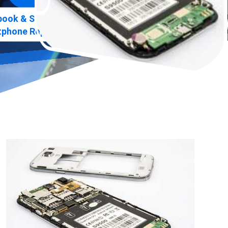
»
ook & Smartphone Praxis
phone Reparatur Berlin