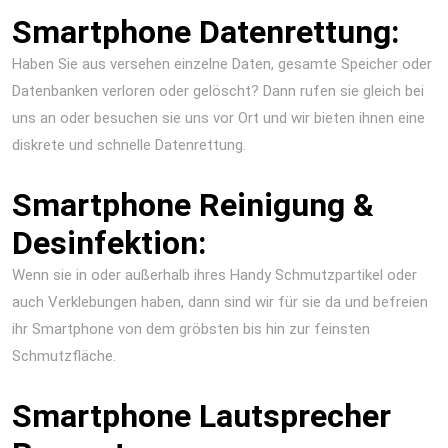
Smartphone Datenrettung:
Haben Sie aus versehen einzelne Daten, gesamte Speicher oder
Datenbanken verloren oder gelöscht? Dann rufen sie gleich bei
uns an oder besuchen sie uns vor Ort und wir bieten ihnen eine
diskrete und schnelle Datenrettung.
Smartphone Reinigung &
Desinfektion:
Wenn sie in oder außerhalb ihres Handy Schmutzpartikel oder
auch Verklebungen haben, dann sind wir für sie da und befreien
ihr Smartphone von dem gröbsten bis hin zur feinsten
Schmutzfläche.
Smartphone Lautsprecher