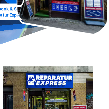
»
ook & Smartphone Praxis
atur Express Berlin